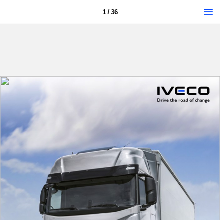
1 / 36