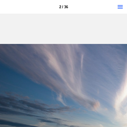
2 / 36