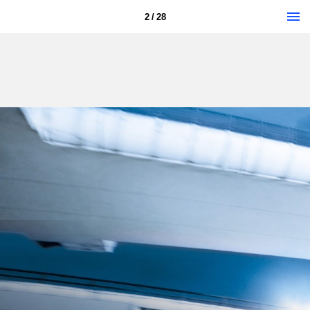
2 / 28