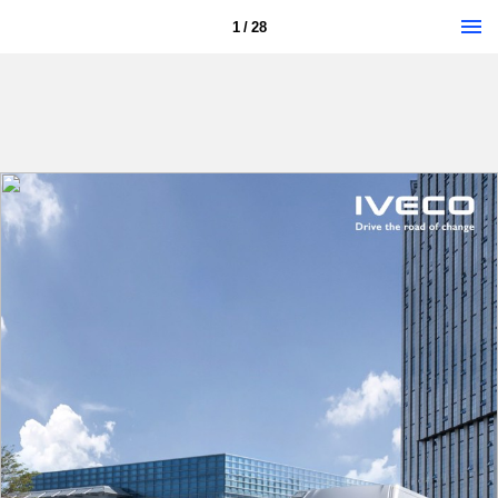
1 / 28