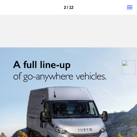
2 / 12