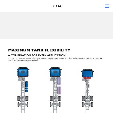
30 / 44