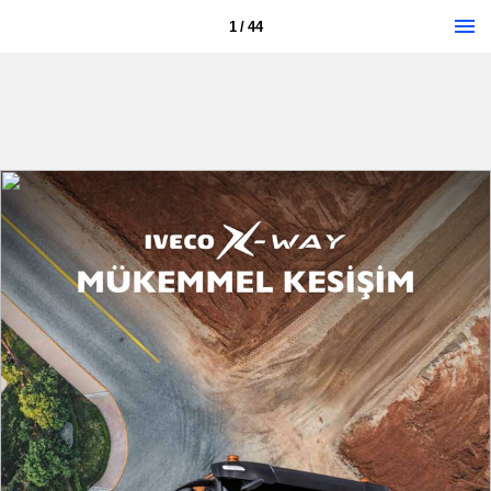
1 / 44