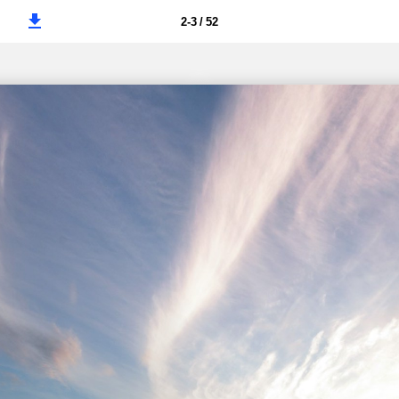
2-3 / 52