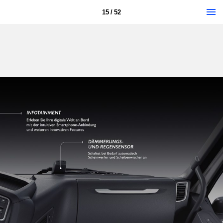
15 / 52