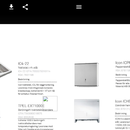
2-3 / 7