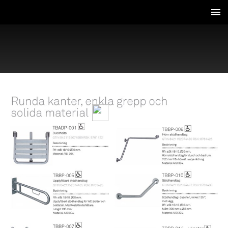
2 / 7