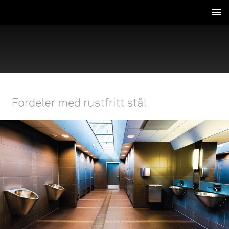
5 / 88