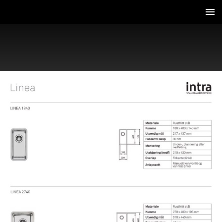
2 / 7