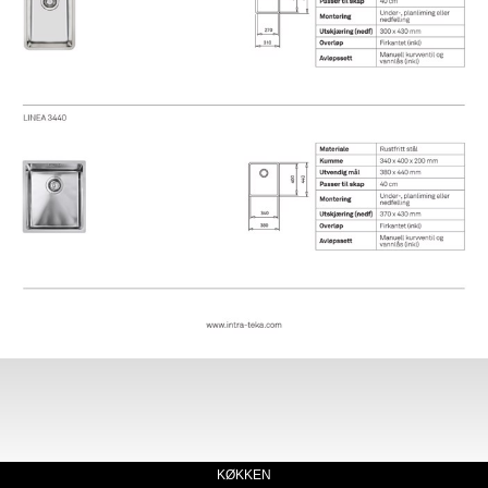
KØKKEN