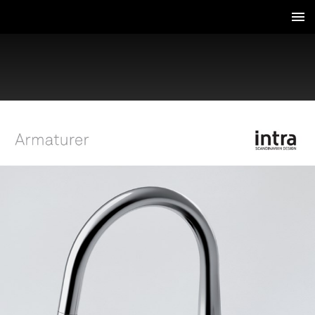
1 / 6