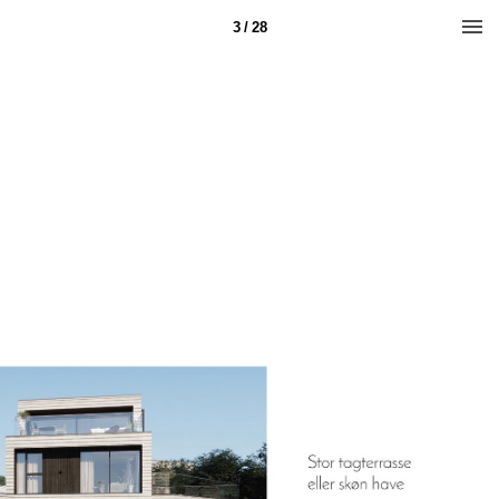
3 / 28