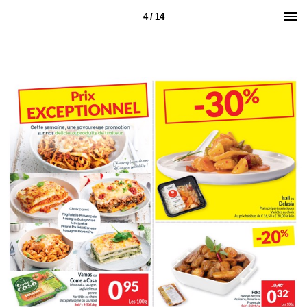
4 / 14