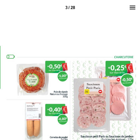
3 / 28