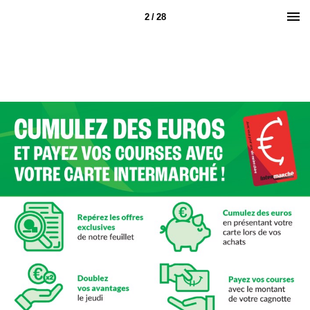
2 / 28