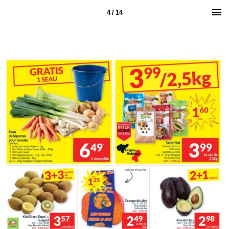
4 / 14