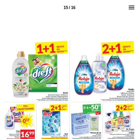
15 / 16