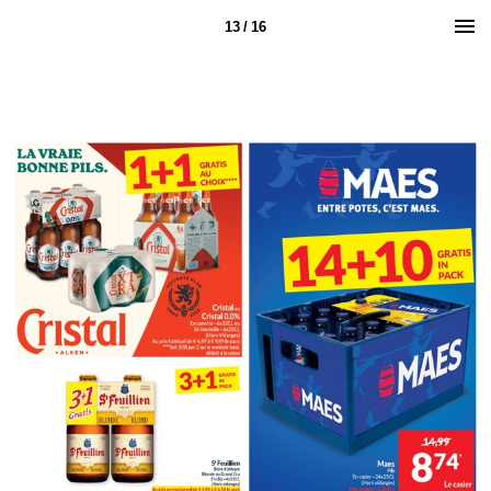
13 / 16