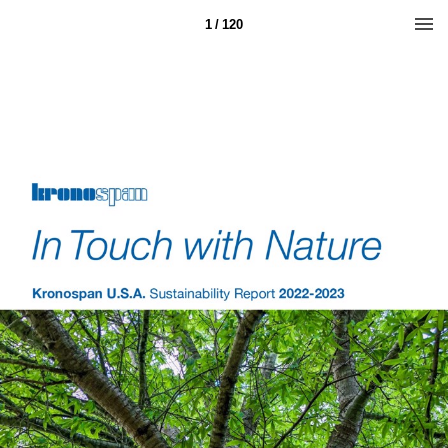
1 / 120