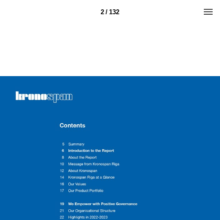
2 / 132