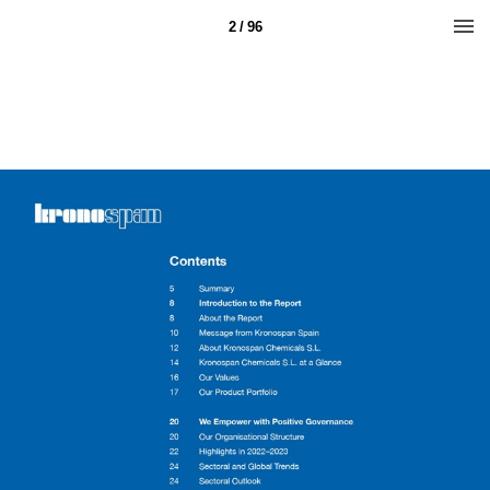
2 / 96