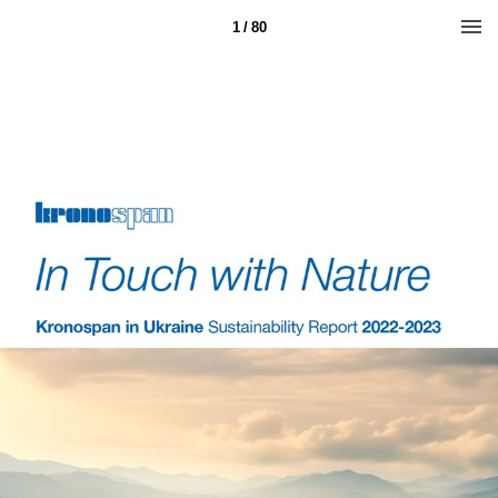
1 / 80