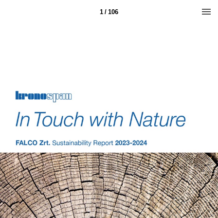
1 / 106