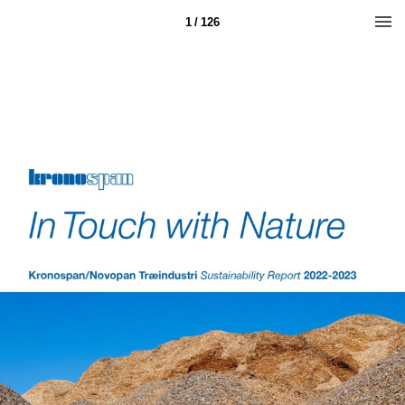
1 / 126