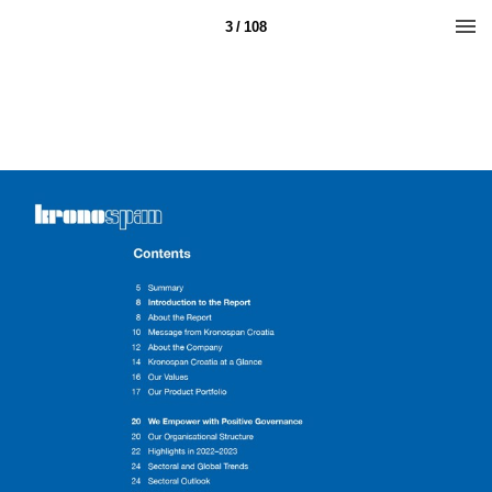
3 / 108