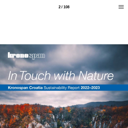
2 / 108