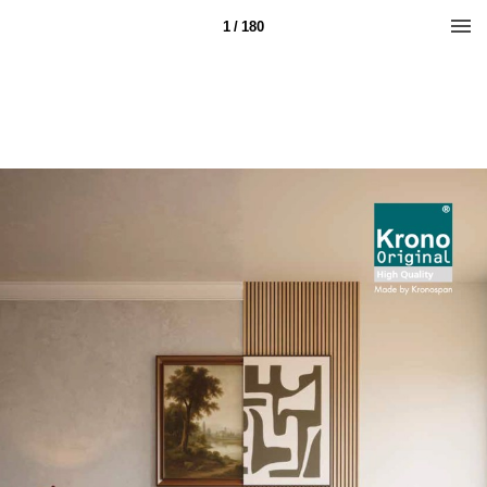
1 / 180