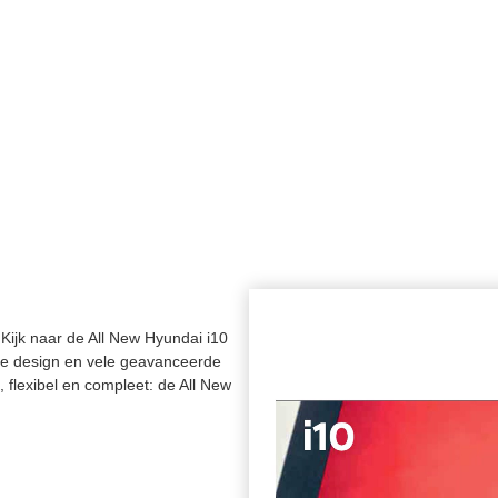
Kijk naar de All New Hyundai i10
eve design en vele geavanceerde
, flexibel en compleet: de All New