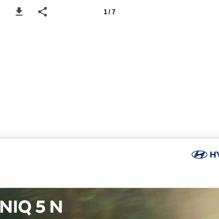
1 / 7