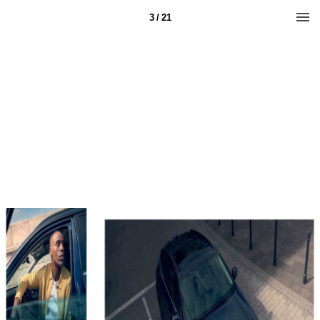
3 / 21