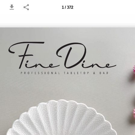
1 / 372