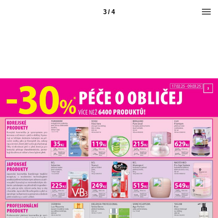
3 / 4