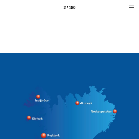
2 / 180