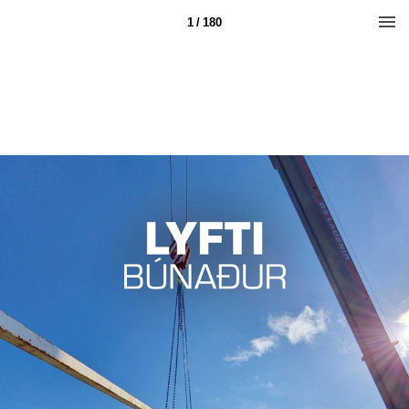
1 / 180