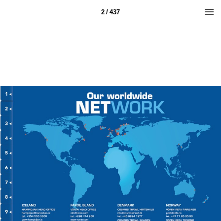
2 / 437