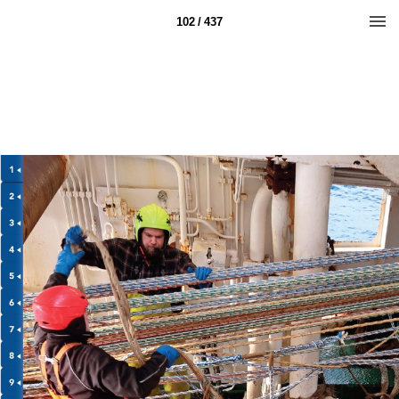
102 / 437