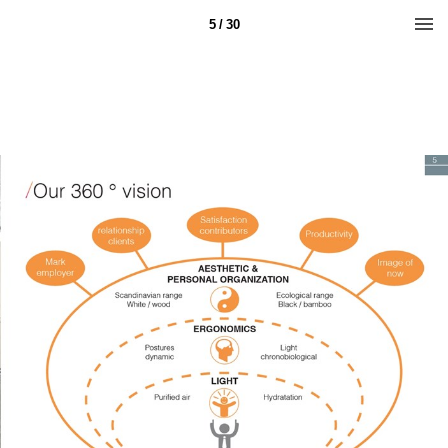
5 / 30