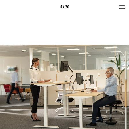
4 / 30