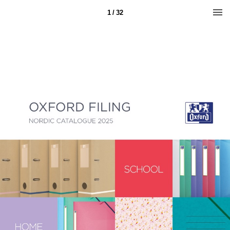
1 / 32