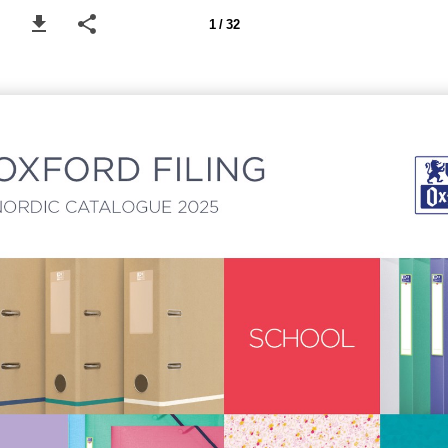
1 / 32