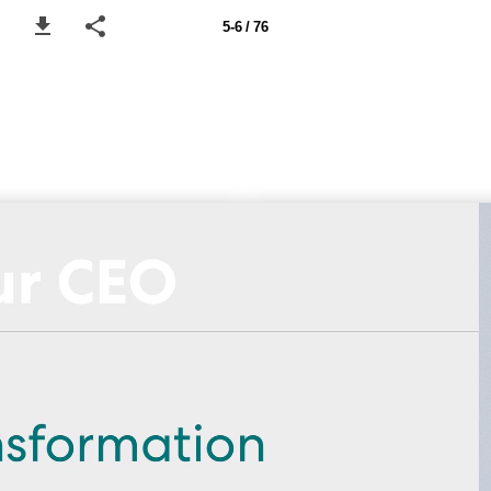
5-6 / 76