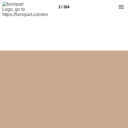
2 / 264