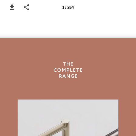
1 / 264