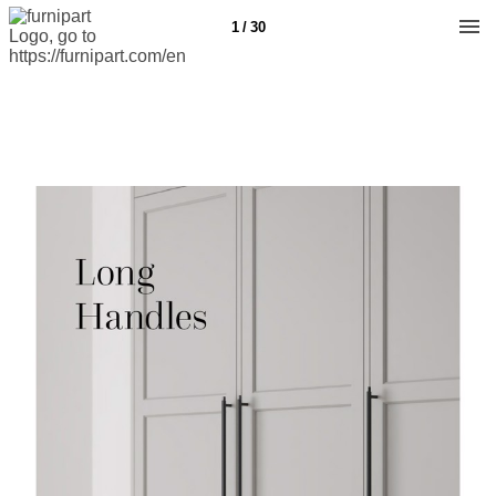
1 / 30