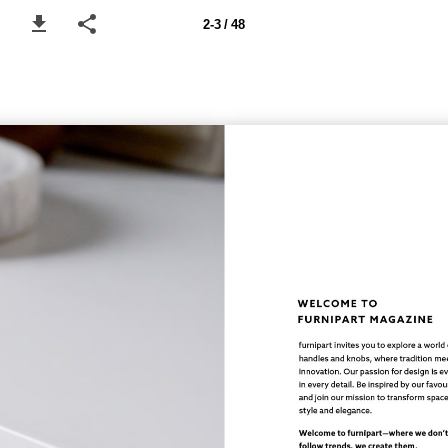
2-3 / 48