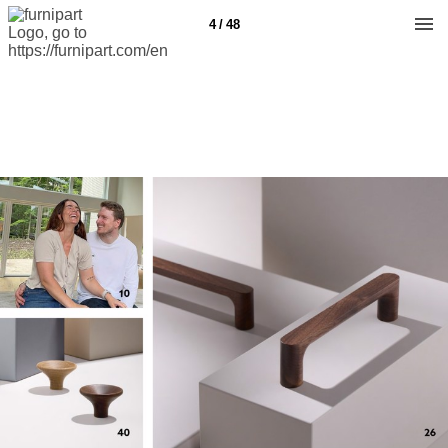
4 / 48