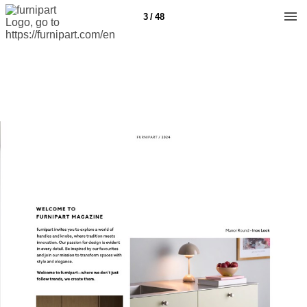
3 / 48